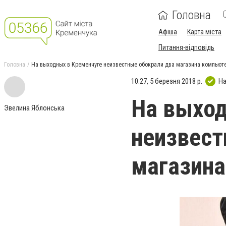
Головна
Афіша
Карта міста
Питання-відповідь
Головна
На выходных в Кременчуге неизвестные обокрали два магазина компьюте
10:27, 5 березня 2018 р.
На
На выход
Эвелина Яблонська
неизвест
магазина