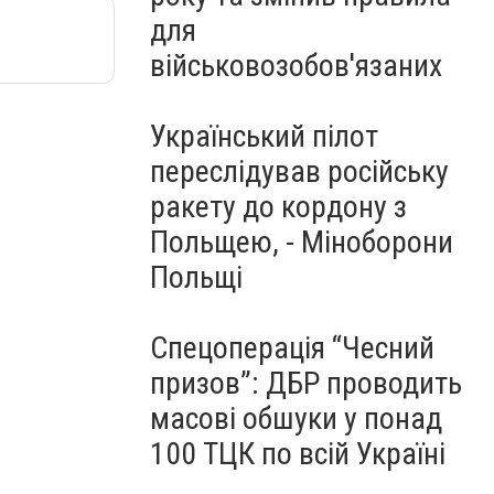
для
військовозобов'язаних
Український пілот
переслідував російську
ракету до кордону з
Польщею, - Міноборони
Польщі
Спецоперація “Чесний
призов”: ДБР проводить
масові обшуки у понад
100 ТЦК по всій Україні