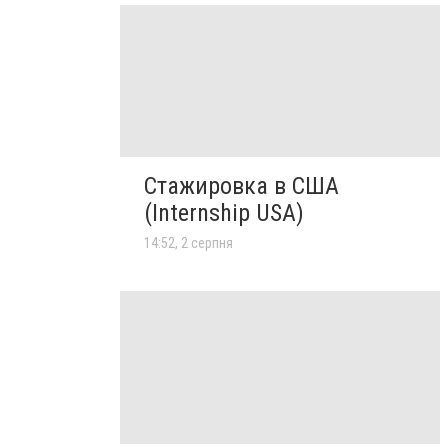
Стажировка в США
(Internship USA)
14:52, 2 серпня