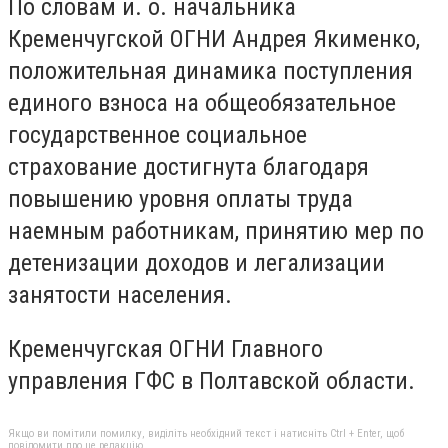
По словам и. о. начальника
Кременчугской ОГНИ Андрея Якименко,
положительная динамика поступления
единого взноса на общеобязательное
государственное социальное
страхование достигнута благодаря
повышению уровня оплаты труда
наемным работникам, принятию мер по
детенизации доходов и легализации
занятости населения.
Кременчугская ОГНИ Главного
управления ГФС в Полтавской области.
Якщо ви помітили помилку, виділіть необхідний текст і натисніть Ctrl + Enter, щоб
повідомити про це редакцію