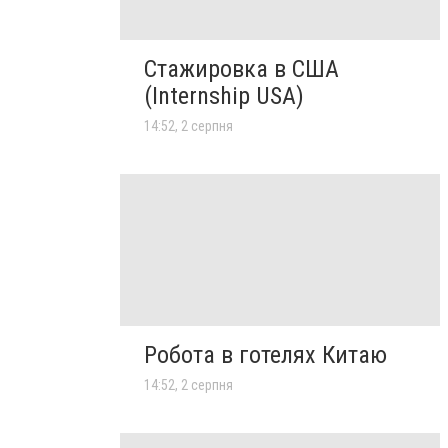
Стажировка в США
(Internship USA)
14:52, 2 серпня
Робота в готелях Китаю
14:52, 2 серпня