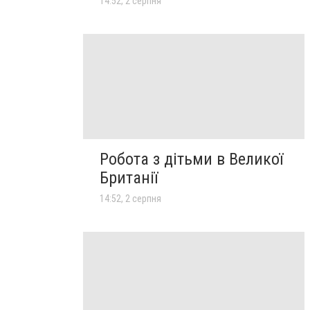
14:52, 2 серпня
Робота з дітьми в Великої
Британії
14:52, 2 серпня