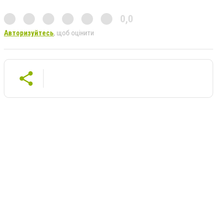
0,0
Авторизуйтесь
, щоб оцінити