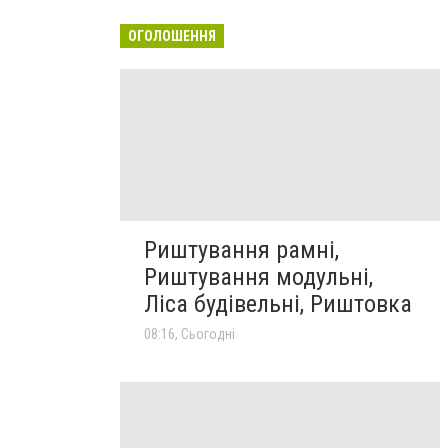
ОГОЛОШЕННЯ
Риштування рамні,
Риштування модульні,
Ліса будівельні, Риштовка
08:16, Сьогодні