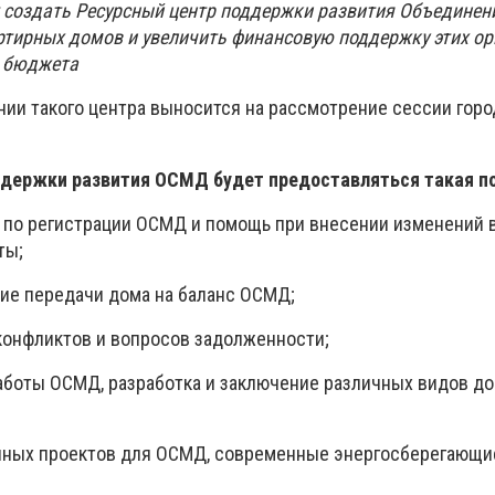
 создать Ресурсный центр поддержки развития Объединен
тирных домов и увеличить финансовую поддержку этих ор
о бюджета
нии такого центра выносится на рассмотрение сессии горо
ддержки развития ОСМД будет предоставляться такая п
й по регистрации ОСМД и помощь при внесении изменений 
ты;
ие передачи дома на баланс ОСМД;
конфликтов и вопросов задолженности;
работы ОСМД, разработка и заключение различных видов до
нных проектов для ОСМД, современные энергосберегающи