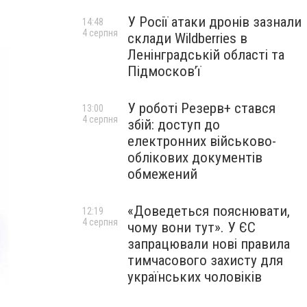
У Росії атаки дронів зазнали
14:48
4 серпня
склади Wildberries в
Ленінградській області та
Підмосков’ї
У роботі Резерв+ стався
13:00
4 серпня
збій: доступ до
електронних військово-
облікових документів
обмежений
«Доведеться пояснювати,
12:19
4 серпня
чому вони тут». У ЄС
запрацювали нові правила
тимчасового захисту для
українських чоловіків