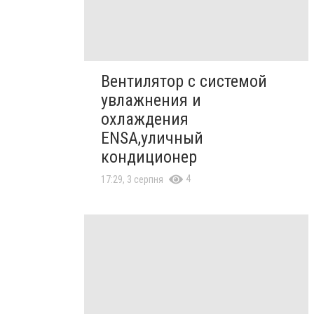
Вентилятор с системой
увлажнения и
охлаждения
ENSA,уличный
кондиционер
4
17:29, 3 серпня