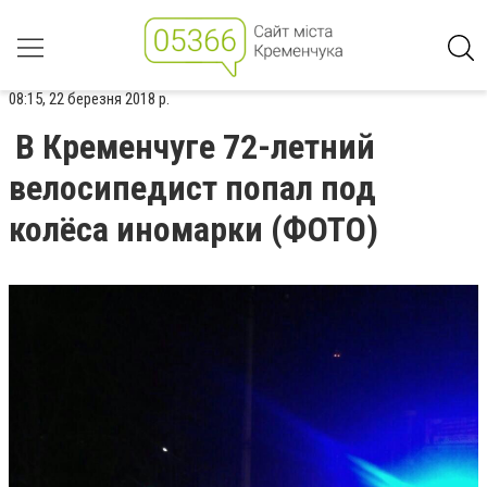
08:15, 22 березня 2018 р.
В Кременчуге 72-летний
велосипедист попал под
колёса иномарки (ФОТО)