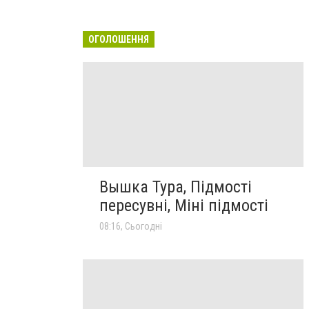
ОГОЛОШЕННЯ
Вышка Тура, Підмості
пересувні, Міні підмості
08:16, Сьогодні