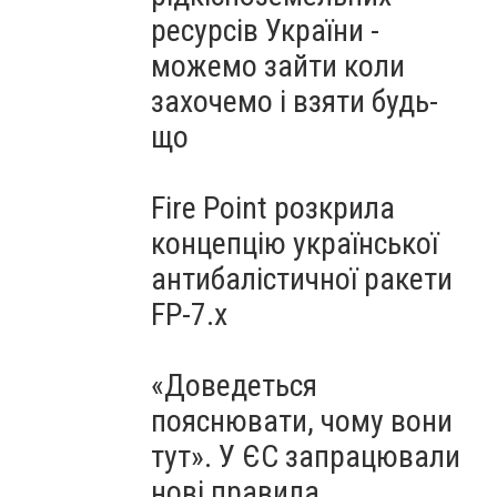
ресурсів України -
можемо зайти коли
захочемо і взяти будь-
що
Fire Point розкрила
концепцію української
антибалістичної ракети
FP-7.x
«Доведеться
пояснювати, чому вони
тут». У ЄС запрацювали
нові правила