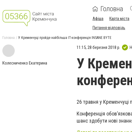
Головна
Афіша
Карта міста
Питання-відповідь
Головна
У Кременчуці пройде найбільша IT-конференція INSANE BYTE
11:15, 28 березня 2018 р.
Н
У Кремен
Колесниченко Екатерина
конферен
26 травня у Кременчуці 
Конференція обов’язкова 
шанс здобути нові знанн