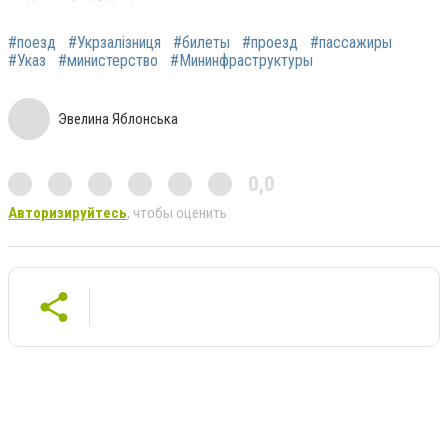
#поезд
#Укрзалізниця
#билеты
#проезд
#пассажиры
#Указ
#министерство
#Мининфраструктуры
Эвелина Яблонська
0,0
Авторизируйтесь
, чтобы оценить