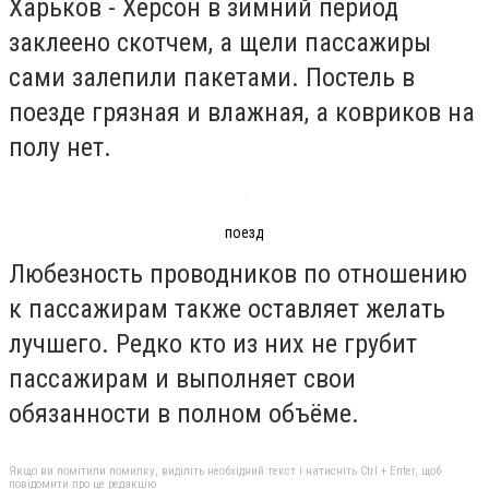
Харьков - Херсон в зимний период
заклеено скотчем, а щели пассажиры
сами залепили пакетами. Постель в
поезде грязная и влажная, а ковриков на
полу нет.
поезд
Любезность проводников по отношению
к пассажирам также оставляет желать
лучшего. Редко кто из них не грубит
пассажирам и выполняет свои
обязанности в полном объёме.
Якщо ви помітили помилку, виділіть необхідний текст і натисніть Ctrl + Enter, щоб
повідомити про це редакцію