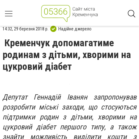
14:32, 29 березня 2018 р.
Надійне джерело
Кременчук допомагатиме
родинам з дітьми, хворими на
цукровий діабет
Депутат Геннадій Іванян запропонував
розробити міські заходи, що стосуються
підтримки родин з дітьми, хворими на
цукровий діабет першого типу, а також
знайти можливість виділити кошти з