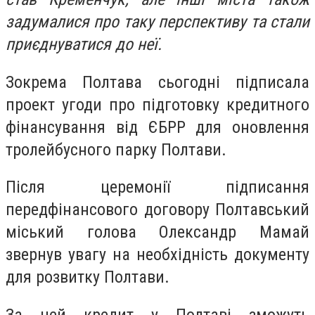
задумалися про таку перспективу та стали
приєднуватися до неї.
Зокрема Полтава сьогодні підписала
проект угоди про підготовку кредитного
фінансування від ЄБРР для оновлення
тролейбусного парку Полтави.
Після церемонії підписання
передфінансового договору Полтавський
міський голова Олександр Мамай
звернув увагу на необхідність документу
для розвитку Полтави.
За цей кредит у Полтаві зможуть