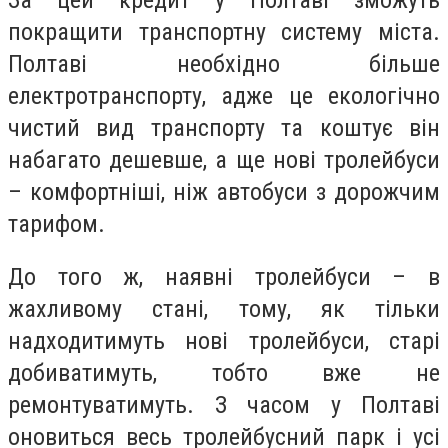
покращити транспортну систему міста.
Полтаві необхідно більше
електротранспорту, адже це екологічно
чистий вид транспорту та коштує він
набагато дешевше, а ще нові тролейбуси
– комфортніші, ніж автобуси з дорожчим
тарифом.
До того ж, наявні тролейбуси – в
жахливому стані, тому, як тільки
надходитимуть нові тролейбуси, старі
добиватимуть, тобто вже не
ремонтуватимуть. З часом у Полтаві
оновиться весь тролейбусний парк і усі