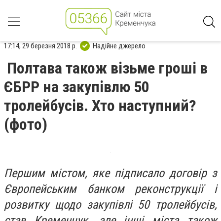
17:14, 29 березня 2018 р.
Надійне джерело
Полтава також візьме гроші в
ЄБРР на закупівлю 50
тролейбусів. Хто наступний?
(фото)
Першим містом, яке підписало договір з
Європейським банком реконструкції і
розвитку щодо закупівлі 50 тролейбусів,
став Кременчук, але інші міста також