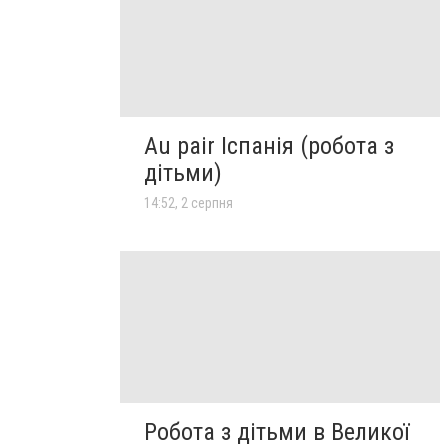
Au pair Іспанія (робота з
дітьми)
14:52, 2 серпня
Робота з дітьми в Великої