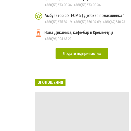
+380(53)673-00-34, +380(53)673-00-34
Амбулаторія ЗП-СМ 5 | Детская поликлиника 1
+380(53)675-84-19, +380(50)356-94-69, +380(67)540-73-87
Нова Диканька, кафе-бар в Кременчуці
+380(96)904-63-23
Додати підприємство
ОГОЛОШЕННЯ