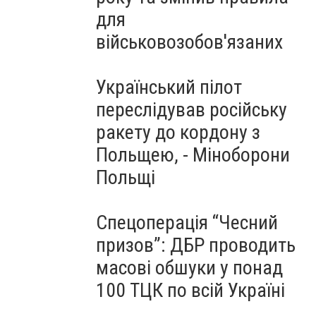
для
військовозобов'язаних
Український пілот
переслідував російську
ракету до кордону з
Польщею, - Міноборони
Польщі
Спецоперація “Чесний
призов”: ДБР проводить
масові обшуки у понад
100 ТЦК по всій Україні