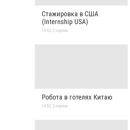
Стажировка в США
(Internship USA)
14:52, 2 серпня
Робота в готелях Китаю
14:52, 2 серпня