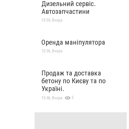
Дизельний сервіс.
Автозапчастини
10:50, Вчора
Оренда маніпулятора
10:36, Вчора
Продаж та доставка
бетону по Києву та по
Україні.
5
10:46, Вчора