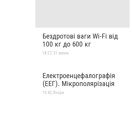
Бездротові ваги Wi-Fi від
100 кг до 600 кг
18:27, 31 липня
Електроенцефалографія
(ЕЕГ). Мікрополярізація
10:42, Вчора