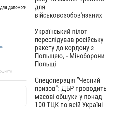
для
адля допомоги
військовозобов'язаних
Український пілот
переслідував російську
ракету до кордону з
ок
Польщею, - Міноборони
Польщі
 оцінити
Спецоперація “Чесний
призов”: ДБР проводить
масові обшуки у понад
100 ТЦК по всій Україні