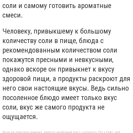
соли и самому готовить ароматные
смеси.
Человеку, привыкшему к большому
количеству соли в пище, блюда с
рекомендованным количеством соли
покажутся пресными и невкусными,
однако вскоре он привыкнет к вкусу
здоровой пищи, а продукты раскроют для
него свои настоящие вкусы. Ведь сильно
посоленное блюдо имеет только вкус
соли, вкус же самого продукта не
ощущается.
Якщо ви помітили помилку, виділіть необхідний текст і натисніть Ctrl + Enter, щоб