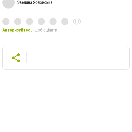
Эвелина Яблонська
0,0
Авторизуйтесь
, щоб оцінити