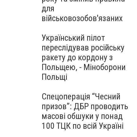
для
військовозобов'язаних
Український пілот
переслідував російську
ракету до кордону з
Польщею, - Міноборони
Польщі
Спецоперація “Чесний
призов”: ДБР проводить
масові обшуки у понад
100 ТЦК по всій Україні