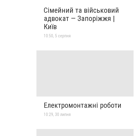
Сімейний та військовий
адвокат — Запоріжжя |
Київ
10:50, 5 серпня
Електромонтажні роботи
10:29, 30 липня