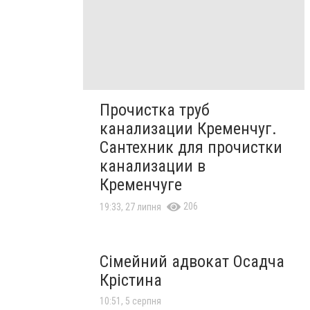
Прочистка труб
канализации Кременчуг.
Сантехник для прочистки
канализации в
Кременчуге
206
19:33, 27 липня
Сімейний адвокат Осадча
Крістина
10:51, 5 серпня