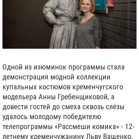
Одной из изюминок программы стала
демонстрация модной коллекции
купальных костюмов кременчугского
модельера Анны Гребенщиковой, а
довести гостей до смеха сквозь слёзы
удалось молодому победителю
телепрограммы «Рассмеши комика» - 12-
летнему кременчужанину Льву Ващенко.