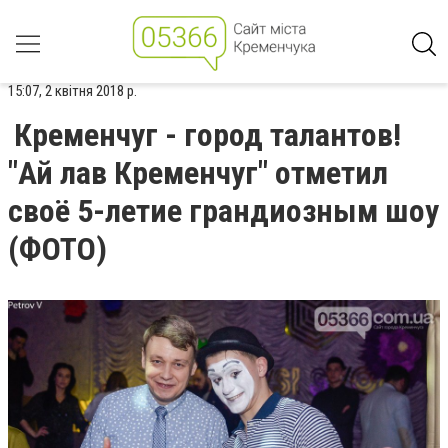
15:07, 2 квітня 2018 р.
Кременчуг - город талантов!
"Ай лав Кременчуг" отметил
своё 5-летие грандиозным шоу
(ФОТО)