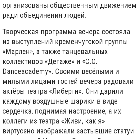
организованы общественным движением
ради объединения людей.
Творческая программа вечера состояла
из выступлений кременчугской группы
«Марлен», а также танцевальных
коллективов «Дегаже» и «
C
.
O
.
Dance
academy
». Своими весёлыми и
милыми лицами гостей вечера радовали
актёры театра «Либерти». Они дарили
каждому воздушные шарики в виде
сердечка, поднимая настроение, а их
коллеги из театра «Живи, как я»
виртуозно изображали застывшие статуи