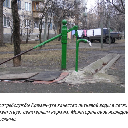
отребслужбы Кременчуга качество питьевой воды в сетях
тветствует санитарным нормам. Мониторинговое исследо
режиме.