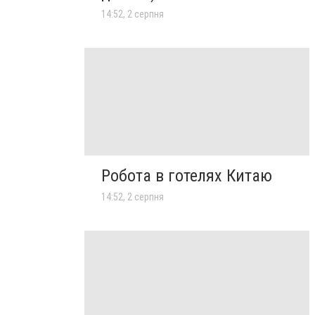
14:52, 2 серпня
Робота в готелях Китаю
14:52, 2 серпня