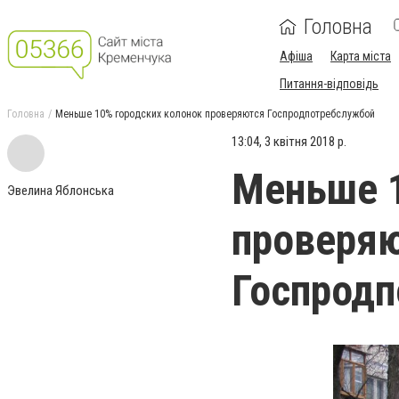
Головна
Афіша
Карта міста
Питання-відповідь
Головна
Меньше 10% городских колонок проверяются Госпродпотребслужбой
13:04, 3 квітня 2018 р.
Меньше 1
Эвелина Яблонська
проверя
Госпрод