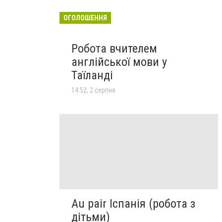
ОГОЛОШЕННЯ
Робота вчителем
англійської мови у
Таїланді
14:52, 2 серпня
Au pair Іспанія (робота з
дітьми)