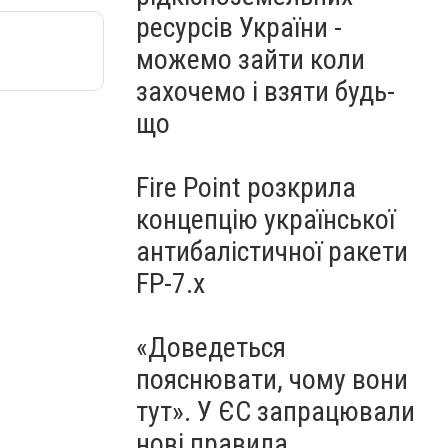
ресурсів України -
можемо зайти коли
захочемо і взяти будь-
що
Fire Point розкрила
концепцію української
антибалістичної ракети
FP-7.x
«Доведеться
пояснювати, чому вони
тут». У ЄС запрацювали
нові правила