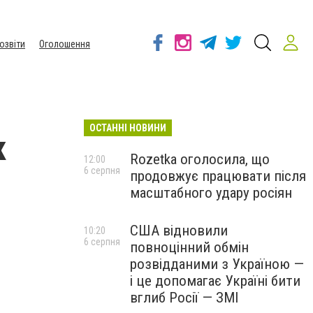
озвіти
Оголошення
ОСТАННІ НОВИНИ
к
Rozetka оголосила, що
12:00
6 серпня
продовжує працювати після
масштабного удару росіян
США відновили
10:20
6 серпня
повноцінний обмін
розвідданими з Україною —
і це допомагає Україні бити
вглиб Росії — ЗМІ