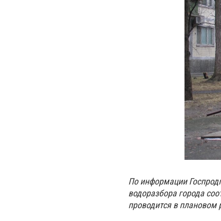
По информации Госпродп
водоразбора города соо
проводится в плановом 