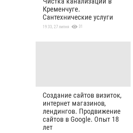
Чистка канализации в
Кременчуге.
Сантехнические услуги
31
19:33, 27 липня
Создание сайтов визиток,
интернет магазинов,
лендингов. Продвижение
сайтов в Google. Опыт 18
лет