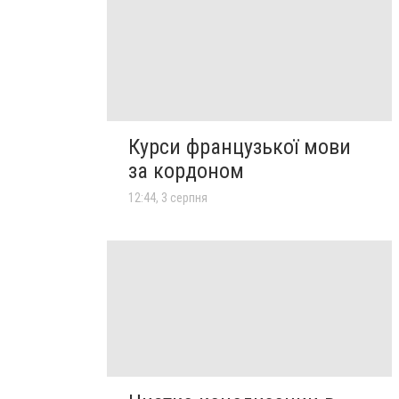
Курси французької мови
за кордоном
12:44, 3 серпня