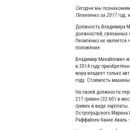
Сегодня мы познакомим 
Пелипенко за 2017 год, 
Должность Владимира Ми
должностей, связанных 
Пелипенко не является 
положение.
Владимир Михайлович же
в 2014 году приобретённ
мэра владеет только авт
году. Стоимость машины 
На своей должности пер
217 гривен (32 601 в мес
гривен в виде зарплаты.
Остроградского Марина 
Раффайзен банке Аваль –