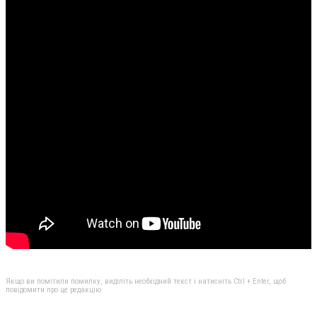
Якщо ви помітили помилку, виділіть необхідний текст і натисніть Ctrl + Enter, щоб
повідомити про це редакцію