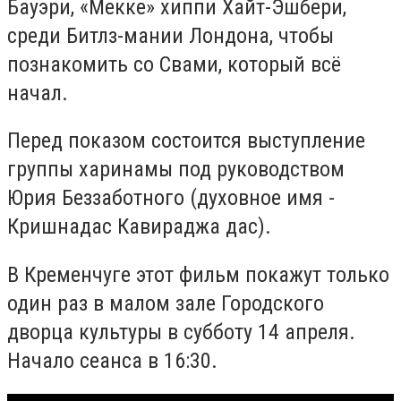
Бауэри, «Мекке» хиппи Хайт-Эшбери,
среди Битлз-мании Лондона, чтобы
познакомить со Свами, который всё
начал.
Перед показом состоится выступление
группы харинамы под руководством
Юрия Беззаботного (духовное имя -
Кришнадас Кавираджа дас).
В Кременчуге этот фильм покажут только
один раз в малом зале Городского
дворца культуры в субботу 14 апреля.
Начало сеанса в 16:30.