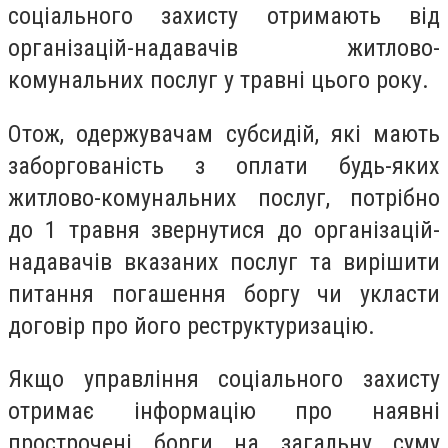
соціального захисту отримають від
організацій-надавачів житлово-
комунальних послуг у травні цього року.
Отож, одержувачам субсидій, які мають
заборгованість з оплати будь-яких
житлово-комунальних послуг, потрібно
до 1 травня звернутися до організацій-
надавачів вказаних послуг та вирішити
питання погашення боргу чи укласти
договір про його реструктуризацію.
Якщо управління соціального захисту
отримає інформацію про наявні
прострочені борги на загальну суму