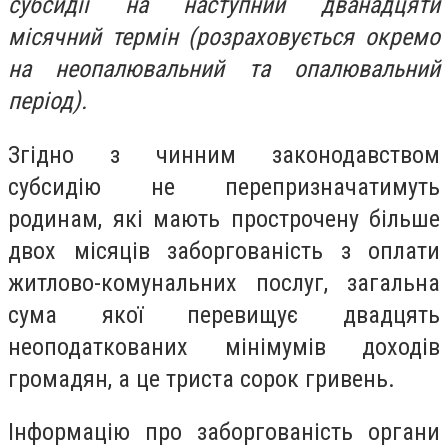
субсидії на наступний дванадцяти
місячний термін (розраховується окремо
на неопалювальний та опалювальний
період).
Згідно з чинним законодавством
субсидію не перепризначатимуть
родинам, які мають прострочену більше
двох місяців заборгованість з оплати
житлово-комунальних послуг, загальна
сума якої перевищує двадцять
неоподаткованих мінімумів доходів
громадян, а це триста сорок гривень.
Інформацію про заборгованість органи