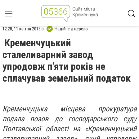
12:28, 11 квітня 2018 р.
Надійне джерело
Кременчуцький
сталеливарний завод
упродовж п'яти років не
сплачував земельний податок
Кременчуцька місцева прокуратура
подала позов до господарського суду
Полтавської області на «Кременчуцький
сталеливарний завод», який упродовж