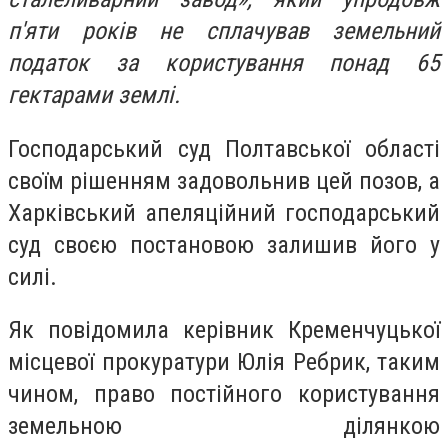
п'яти років не сплачував земельний
податок за користування понад 65
гектарами землі.
Господарський суд Полтавської області
своїм рішенням задовольнив цей позов, а
Харківський апеляційний господарський
суд своєю постановою залишив його у
силі.
Як повідомила керівник Кременчуцької
місцевої прокуратури Юлія Ребрик, таким
чином, право постійного користування
земельною ділянкою