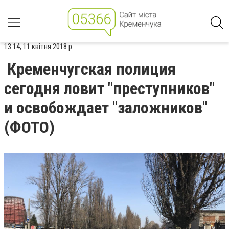
13:14, 11 квітня 2018 р.
Кременчугская полиция
сегодня ловит "преступников"
и освобождает "заложников"
(ФОТО)