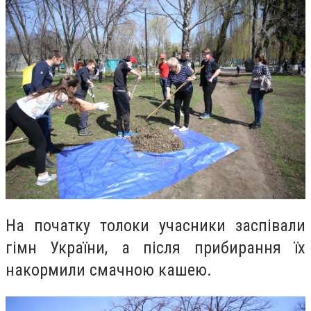
На початку толоки учасники заспівали
гімн України, а після прибирання їх
накормили смачною кашею.