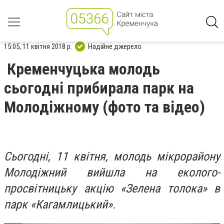
15:05, 11 квітня 2018 р.
Надійне джерело
Кременчуцька молодь
сьогодні прибирала парк на
Молодіжному (фото та відео)
Сьогодні, 11 квітня, молодь мікрорайону
Молодіжний вийшла на еколого-
просвітницьку акцію «Зелена толока» в
парк «Кагамлицький».