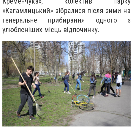
Кременчука», колектив парку
«Кагамлицький» зібралися після зими на
генеральне прибирання одного з
улюбленіших місць відпочинку.