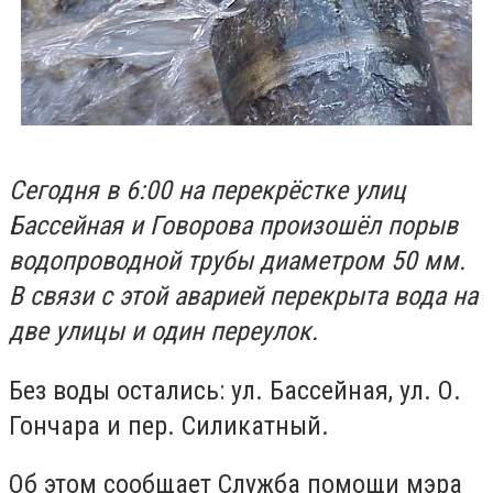
Сегодня в 6:00 на перекрёстке улиц
Бассейная и Говорова произошёл порыв
водопроводной трубы диаметром 50 мм.
В связи с этой аварией перекрыта вода на
две улицы и один переулок.
Без воды остались: ул. Бассейная, ул. О.
Гончара и пер. Силикатный.
Об этом сообщает Служба помощи мэра