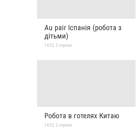
Au pair Іспанія (робота з
дітьми)
14:52, 2 серпня
Робота в готелях Китаю
14:52, 2 серпня