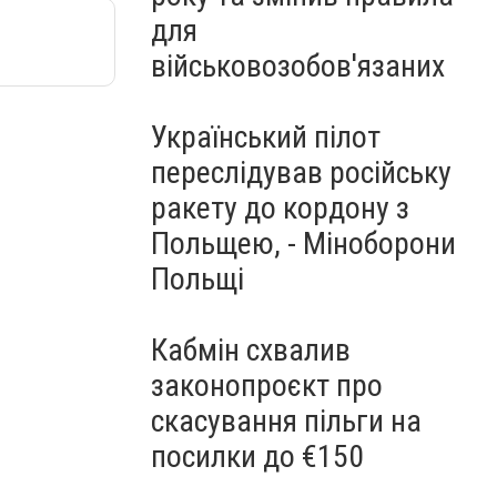
для
військовозобов'язаних
Український пілот
переслідував російську
ракету до кордону з
Польщею, - Міноборони
Польщі
Кабмін схвалив
законопроєкт про
скасування пільги на
посилки до €150