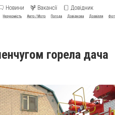
Новини
Вакансії
Довідник
Нерухомість
Авто / Мото
Погода
Довідкова
Дозвілля
Фот
енчугом горела дача