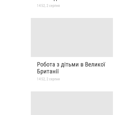
14:52, 2 серпня
Робота з дітьми в Великої
Британії
14:52, 2 серпня