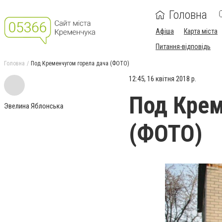
Головна
Афіша
Карта міста
Питання-відповідь
Головна
Под Кременчугом горела дача (ФОТО)
12:45, 16 квітня 2018 р.
Под Крем
Эвелина Яблонська
(ФОТО)