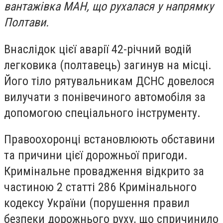
вантажівка МАН, що рухалася у напрямку
Полтави.
Внаслідок цієї аварії 42-річний водій
легковика (полтавець) загинув на місці.
Його тіло рятувальникам ДСНС довелося
вилучати з понівечиного автомобіля за
допомогою спеціального інструменту.
Правоохоронці встановлюють обставини
та причини цієї дорожньої пригоди.
Кримінальне провадження відкрито за
частиною 2 статті 286 Кримінального
кодексу України (порушення правил
безпеки дорожнього руху, що спричинило