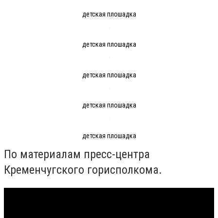
детская плошадка
детская плошадка
детская плошадка
детская плошадка
детская плошадка
По материалам пресс-центра
Кременчугского горисполкома.