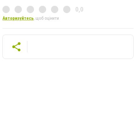
0,0
Авторизуйтесь
, щоб оцінити