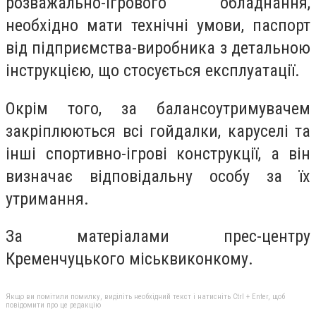
розважально-ігрового обладнання,
необхідно мати технічні умови, паспорт
від підприємства-виробника з детальною
інструкцією, що стосується експлуатації.
Окрім того, за балансоутримувачем
закріплюються всі гойдалки, каруселі та
інші спортивно-ігрові конструкції, а він
визначає відповідальну особу за їх
утримання.
За матеріалами прес-центру
Кременчуцького міськвиконкому.
Якщо ви помітили помилку, виділіть необхідний текст і натисніть Ctrl + Enter, щоб
повідомити про це редакцію