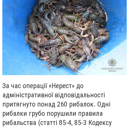
За час операції «Нерест» до
адміністративної відповідальності
притягнуто понад 260 рибалок. Одні
рибалки грубо порушили правила
рибальства (статті 85-4, 85-3 Кодексу