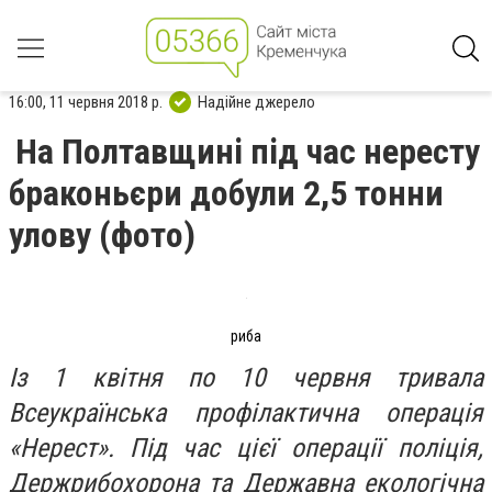
16:00, 11 червня 2018 р.
Надійне джерело
На Полтавщині під час нересту
браконьєри добули 2,5 тонни
улову (фото)
риба
Із 1 квітня по 10 червня тривала
Всеукраїнська профілактична операція
«Нерест». Під час цієї операції поліція,
Держрибохорона та Державна екологічна