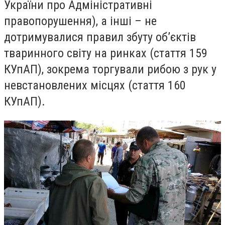
України про Адміністративні
правопорушення), а інші – не
дотримувалися правил збуту об’єктів
тваринного світу на ринках (стаття 159
КУпАП), зокрема торгували рибою з рук у
невстановлених місцях (стаття 160
КУпАП).