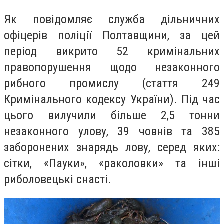
Як повідомляє служба дільничних
офіцерів поліції Полтавщини, за цей
період викрито 52 кримінальних
правопорушення щодо незаконного
рибного промислу (стаття 249
Кримінального кодексу України). Під час
цього вилучили більше 2,5 тонни
незаконного улову, 39 човнів та 385
заборонених знарядь лову, серед яких:
сітки, «Пауки», «раколовки» та інші
риболовецькі снасті.