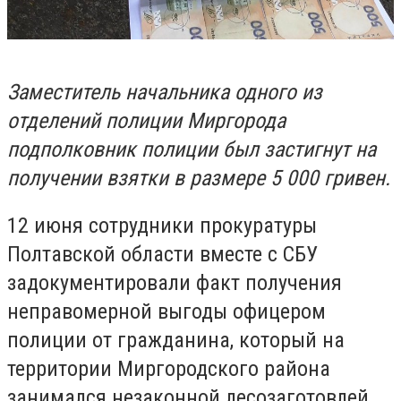
Заместитель начальника одного из
отделений полиции Миргорода
подполковник полиции был застигнут на
получении взятки в размере 5 000 гривен.
12 июня сотрудники прокуратуры
Полтавской области вместе с СБУ
задокументировали факт получения
неправомерной выгоды офицером
полиции от гражданина, который на
территории Миргородского района
занимался незаконной лесозаготовлей.