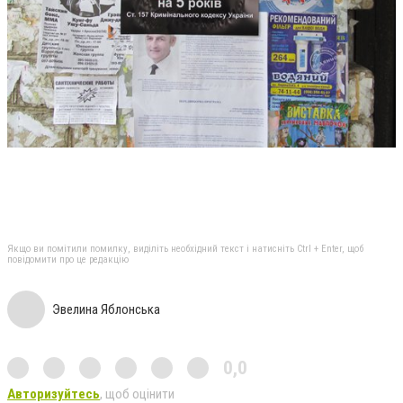
Якщо ви помітили помилку, виділіть необхідний текст і натисніть Ctrl + Enter, щоб
повідомити про це редакцію
Эвелина Яблонська
0,0
Авторизуйтесь
, щоб оцінити