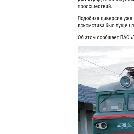
происшествий.
Подобная диверсия уже 
локомотива был пущен п
Об этом сообщает ПАО «