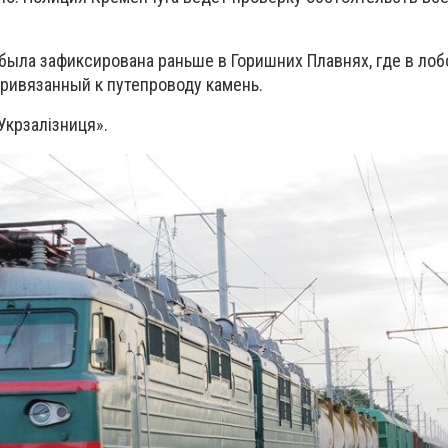
была зафиксирована раньше в Горишних Плавнях, где в лоб
ривязанный к путепроводу камень.
Укрзалізниця
».