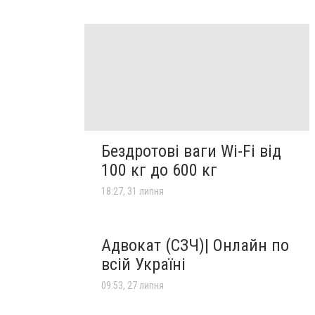
Бездротові ваги Wi-Fi від
100 кг до 600 кг
18:27, 31 липня
Адвокат (СЗЧ)| Онлайн по
всій Україні
09:53, 27 липня