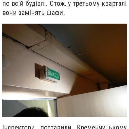
по всій будівлі. Отож, у третьому кварталі
вони замінять шафи.
Інспектори поставили
Кременчуцькому