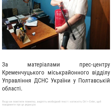
За матеріалами прес-центру
Кременчуцького міськрайонного відділу
Управління ДСНС України у Полтавській
області.
Якщо ви помітили помилку, виділіть необхідний текст і натисніть Ctrl + Enter, щоб
повідомити про це редакцію