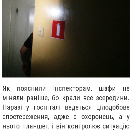
Як пояснили інспекторам, шафи не
міняли раніше, бо крали все зсередини.
Наразі у госпіталі ведеться цілодобове
спостереження, адже є охоронець, а у
нього планшет, і він контролює ситуацію