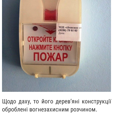
Щодо даху, то його дерев’яні конструкції
оброблені вогнезахисним розчином.