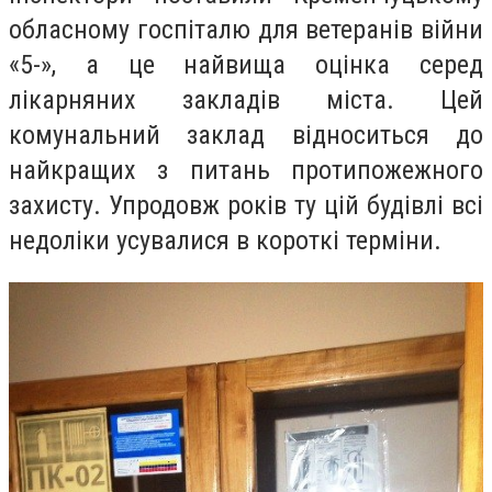
обласному госпіталю для ветеранів війни
«5-», а це найвища оцінка серед
лікарняних закладів міста. Цей
комунальний заклад відноситься до
найкращих з питань протипожежного
захисту. Упродовж років ту цій будівлі всі
недоліки усувалися в короткі терміни.