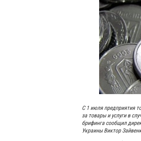
С 1 июля предприятия то
за товары и услуги в сл
брифинга сообщил дире
Украины Виктор Зайвенк