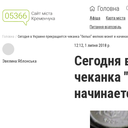
Головна
Афіша
Карта міста
Питання-відповідь
Головна
Сегодня в Украине прекращается чеканка "белых" мелких монет и начина
12:12, 1 липня 2018 р.
Сегодня 
Эвелина Яблонська
чеканка 
начинает