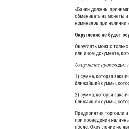
«Банки должны принимат
обменивать на монеты и
номиналов при наличии и
Округление не будет ос
Округлять можно только
или ином документе, ко
Округление происходит
1) сумма, которая закан
ближайшей суммы, котор
2) сумма, которая заканч
ближайшей суммы, котор
Предприятия торговли и
при проведении наличны
после. Округление не я