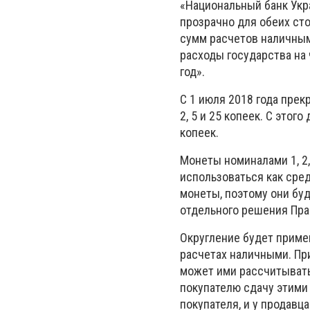
«Национальный банк Укр
прозрачно для обеих сто
сумм расчетов наличным
расходы государства на 
год».
С 1 июля 2018 года прек
2, 5 и 25 копеек. С этог
копеек.
Монеты номиналами 1, 2,
использоваться как сре
монеты, поэтому они бу
отдельного решения Пра
Округление будет приме
расчетах наличными. Пр
может ими рассчитыватьс
покупателю сдачу этими 
покупателя, и у продавц