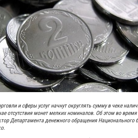
рговли и сферы услуг начнут округлять сумму в чеке нали
учае отсутствия монет мелких номиналов. Об этом во время 
ктор Департамента денежного обращения Национального 
о.