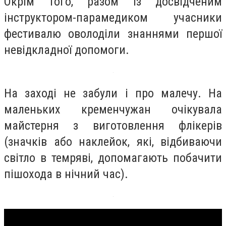
Окрім того, разом із досвідченим
інструктором-парамедиком учасники
фестивалю оволоділи знаннями першої
невідкладної допомоги.
На заході не забули і про малечу. На
маленьких кременчужан очікувала
майстерня з виготовлення флікерів
(значків або наклейок, які, відбиваючи
світло в темряві, допомагають побачити
пішохода в нічний час).