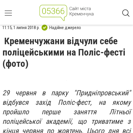
11:15, 1 липня 2018 р.
Надійне джерело
Кременчужани відчули себе
поліцейськими на Поліс-фесті
(фото)
29 червня в парку "Придніпровський"
відбувся захід Поліс-фест, на якому
пройшло перше заняття Літньої
поліцейської академії, що триватиме з
кінця червня по жовтень. Цього дня всі