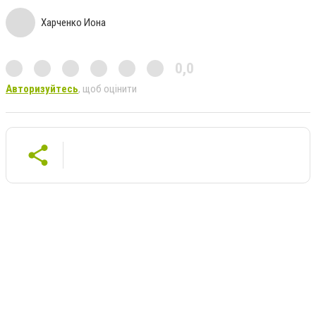
Харченко Иона
0,0
Авторизуйтесь
, щоб оцінити