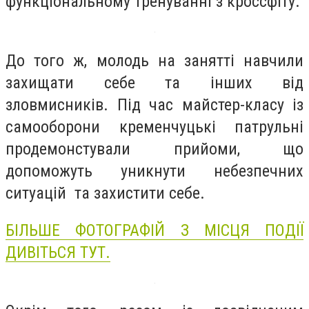
функціональному тренуванні з кроссфіту.
До того ж, молодь на занятті навчили
захищати себе та інших від
зловмисників. Під час майстер-класу із
самооборони кременчуцькі патрульні
продемонстували прийоми, що
допоможуть уникнути небезпечних
ситуацій та захистити себе.
БІЛЬШЕ ФОТОГРАФІЙ З МІСЦЯ ПОДІЇ
ДИВІТЬСЯ ТУТ.