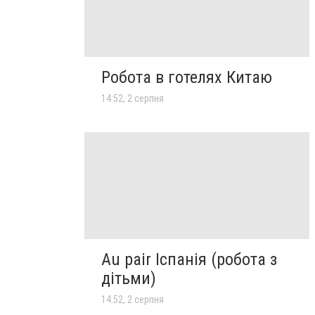
Робота в готелях Китаю
14:52, 2 серпня
Au pair Іспанія (робота з
дітьми)
14:52, 2 серпня