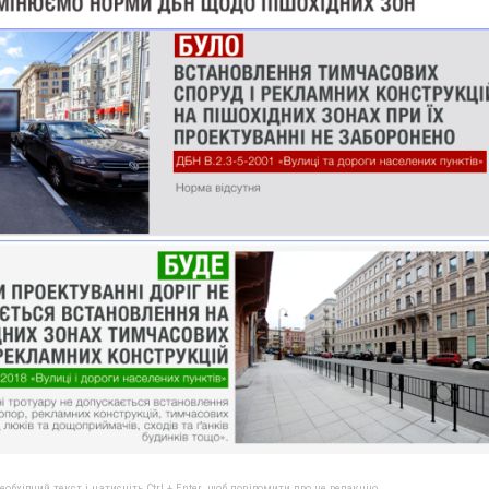
бхідний текст і натисніть Ctrl + Enter, щоб повідомити про це редакцію