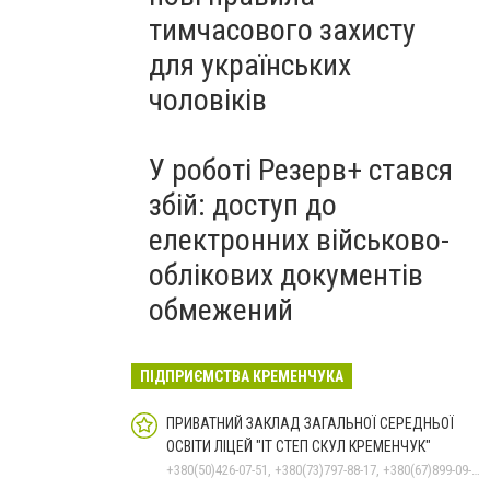
тимчасового захисту
для українських
чоловіків
У роботі Резерв+ стався
збій: доступ до
електронних військово-
облікових документів
обмежений
ПІДПРИЄМСТВА КРЕМЕНЧУКА
ПРИВАТНИЙ ЗАКЛАД ЗАГАЛЬНОЇ СЕРЕДНЬОЇ
ОСВІТИ ЛІЦЕЙ "ІТ СТЕП СКУЛ КРЕМЕНЧУК"
+380(50)426-07-51, +380(73)797-88-17, +380(67)899-09-16