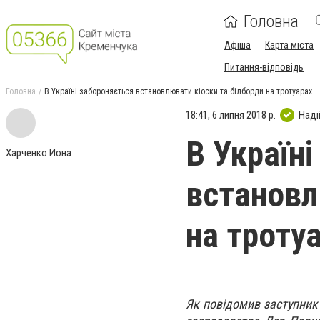
Головна
Афіша
Карта міста
Питання-відповідь
Головна
В Україні забороняється встановлювати кіоски та білборди на тротуарах
18:41, 6 липня 2018 р.
Наді
В Україн
Харченко Иона
встановл
на троту
Як повідомив заступник 