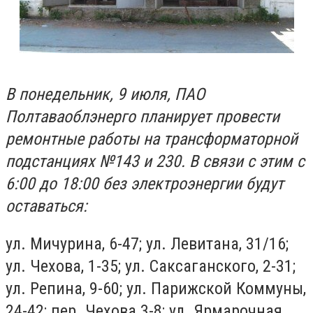
В понедельник, 9 июля, ПАО
Полтаваоблэнерго планирует провести
ремонтные работы на трансформаторной
подстанциях №143 и 230. В связи с этим с
6:00 до 18:00 без электроэнергии будут
оставаться:
ул. Мичурина, 6-47; ул. Левитана, 31/16;
ул. Чехова, 1-35; ул. Саксаганского, 2-31;
ул. Репина, 9-60; ул. Парижской Коммуны,
24-42; пер. Чехова 3-8;
ул. Ярмарочная,