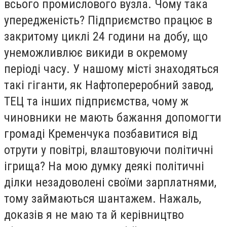
всього промислового вузла. Чому така
упередженість? Підприємство працює в
закритому циклі 24 години на добу, що
унеможливлює викиди в окремому
періоді часу.
У нашому місті знаходяться
такі гіганти, як Нафтопереробний завод,
ТЕЦ та інших підприємства, чому ж
чиновники не мають бажання допомогти
громаді Кременчука позбавитися від
отрути у повітрі, влаштовуючи політичні
ігрища? На мою думку деякі політичні
ділки незадоволені своїми зарплатнями,
тому займаються шантажем. Нажаль,
доказів я не маю та й керівництво