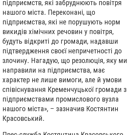
підприємств, які забруднюють повітря
нашого міста. Переконані, що
підприємства, які не порушують норм
викидів хімічних речовин у повітря,
будуть відкриті до громади, надавши
підтвердження своєї непричетності до
злочину. Нагадую, що резолюція, яку ми
направили на підприємства, має
характер не лише вимоги, але й умови
співіснування Кременчуцької громади з
підприємствами промислового вузла
нашого міста», – зазначив Костянтин
Красовський.
Прес-служба Костянтина Красовського