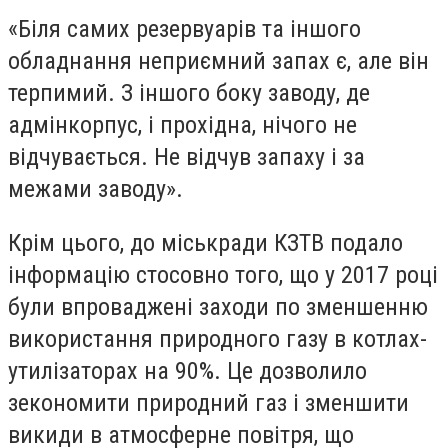
«Біля самих резервуарів та іншого
обладнання неприємний запах є, але він
терпимий. З іншого боку заводу, де
адмінкорпус, і прохідна, нічого не
відчувається. Не відчув запаху і за
межами заводу».
Крім цього, до міськради КЗТВ подало
інформацію стосовно того, що у 2017 році
були впроваджені заходи по зменшенню
використання природного газу в котлах-
утилізаторах на 90%. Це дозволило
зекономити природний газ і зменшити
викиди в атмосферне повітря, що