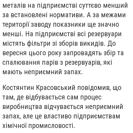
металів на підприємстві суттєво менший
за встановлені нормативи. А за межами
території заводу показники ще значно
менші. На підприємстві всі резервуари
містять фільтри зі зборів викидів. До
вересня цього року запровадять збір та
спалювання парів з резервуарів, які
мають неприємний запах.
Костянтин Красовський повідомив, що
там, де відбувається сам процес
виробництва відчувається неприємний
запах, але це властиво підприємствам
хімічної промисловості.