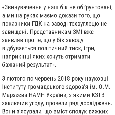
«Звинувачення у наш бік не обґрунтовані,
а ми на руках маємо докази того, що
показники ГДК на заводі техвуглецю не
завищені. Представникам ЗМІ вже
заявляв про те, що у бік заводу
відбувається політичний тиск, ігри,
наприкінці яких хочуть отримати
бажаний результат».
З лютого по червень 2018 року науковці
Інституту громадського здоров'я ім. О.М.
Марзєєва НАМН України, з якими КЗТВ
заключив угоду, провели ряд досліджень.
Вони з’ясували, що вміст сполук важких