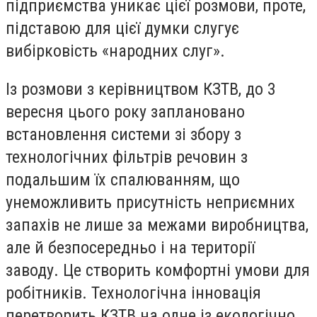
підприємства уникає цієї розмови, проте,
підставою для цієї думки слугує
вибірковість «народних слуг».
Із розмови з керівництвом КЗТВ, до 3
вересня цього року заплановано
встановлення системи зі збору з
технологічних фільтрів речовин з
подальшим їх спалюванням, що
унеможливить присутність неприємних
запахів не лише за межами виробництва,
але й безпосередньо і на території
заводу. Це створить комфортні умови для
робітників. Технологічна інновація
перетворить КЗТВ на одне із екологічно