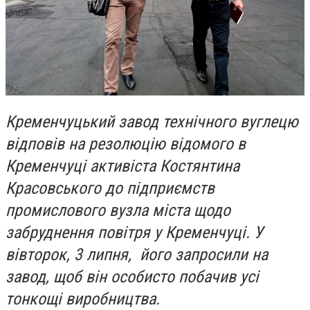
Кременчуцький завод технічного вуглецю
відповів на резолюцію відомого в
Кременчуці активіста Костянтина
Красовського до підприємств
промислового вузла міста щодо
забруднення повітря у Кременчуці. У
вівторок, 3 липня, його запросили на
завод, щоб він особисто побачив усі
тонкощі виробництва.