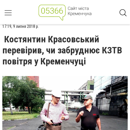
17:19, 9 липня 2018 р.
Костянтин Красовський
перевірив, чи забруднює КЗТВ
повітря у Кременчуці