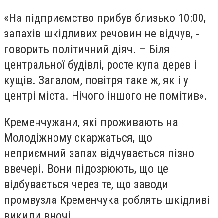
«На підприємство прибув близько 10:00,
запахів шкідливих речовин не відчув, -
говорить політичний діяч. – Біля
центральної будівлі, росте купа дерев і
кущів. Загалом, повітря таке ж, як і у
центрі міста. Нічого іншого не помітив».
Кременчужани, які проживають на
Молодіжному скаржаться, що
неприємний запах відчувається пізно
ввечері. Вони підозрюють, що це
відбувається через те, що заводи
промвузла Кременчука роблять шкідливі
викиди вночі.