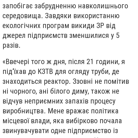
запобігає забрудненню навколишнього
середовища. Завдяки використанню
екологічних програм викиди ЗР від
джерел підприємств зменшилися у 5
разів.
«Ввечері того ж дня, після 21 години, я
під’їхав до КЗТВ для огляду труби, де
знаходиться реактор. Ззовні не помітив
ні чорного, ані білого диму, також не
відчув неприємних запахів процесу
виробництва. Мене вражає політика
місцевої влади, яка вибірково почала
звинувачувати одне підприємство із