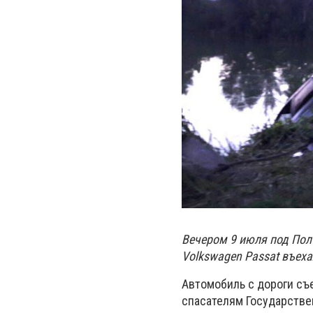
Вечером 9 июля под Пол
Volkswagen Passat въеха
Автомобиль с дороги съ
спасателям Государстве