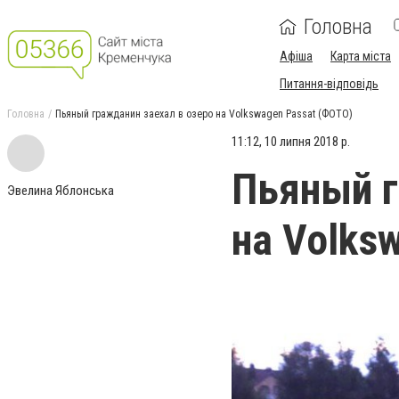
Головна
Афіша
Карта міста
Питання-відповідь
Головна
Пьяный гражданин заехал в озеро на Volkswagen Passat (ФОТО)
11:12, 10 липня 2018 р.
Пьяный г
Эвелина Яблонська
на Volks