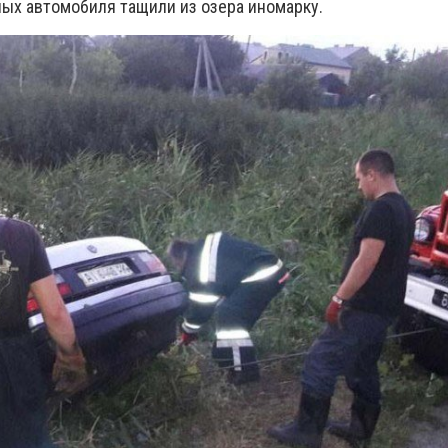
ных автомобиля тащили из озера иномарку.