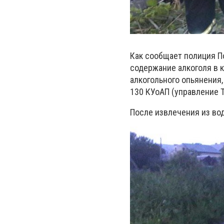
Как сообщает полиция По
содержание алкоголя в 
алкогольного опьянения,
130 КУоАП (управление Т
После извлечения из во