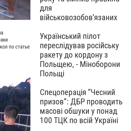
для
військовозобов'язаних
на
Український пілот
наки
переслідував російську
кол по статье
ракету до кордону з
Польщею, - Міноборони
Польщі
Спецоперація “Чесний
призов”: ДБР проводить
масові обшуки у понад
100 ТЦК по всій Україні