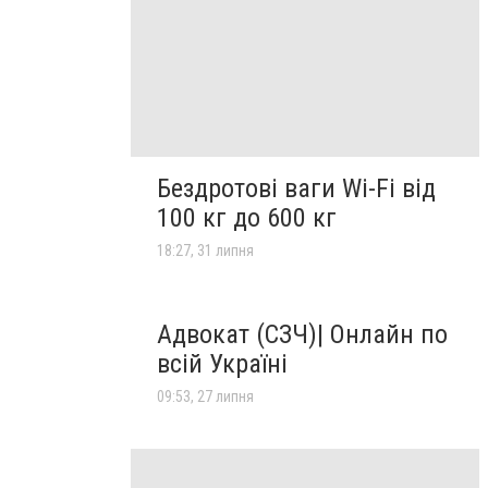
Бездротові ваги Wi-Fi від
100 кг до 600 кг
18:27, 31 липня
Адвокат (СЗЧ)| Онлайн по
всій Україні
09:53, 27 липня