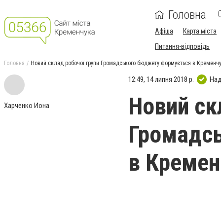
Головна
Афіша
Карта міста
Питання-відповідь
Головна
Новий склад робочої групи Громадського бюджету формується в Кременчу
12:49, 14 липня 2018 р.
Над
Новий ск
Харченко Иона
Громадс
в Кремен