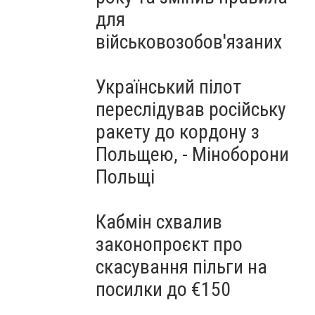
для
військовозобов'язаних
Український пілот
переслідував російську
ракету до кордону з
Польщею, - Міноборони
Польщі
Кабмін схвалив
законопроєкт про
скасування пільги на
посилки до €150