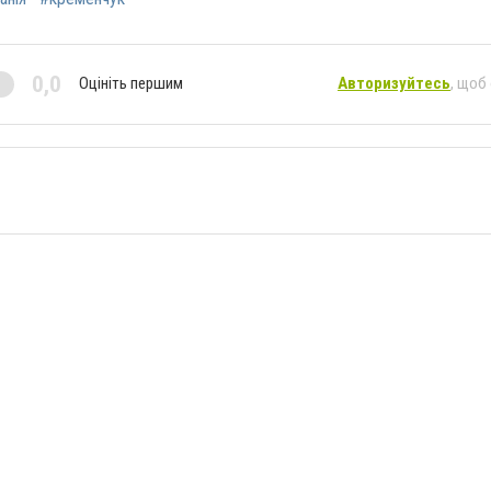
0,0
Оцініть першим
Авторизуйтесь
, щоб