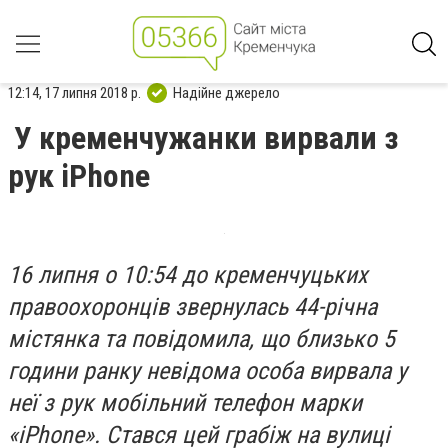
12:14, 17 липня 2018 р.
Надійне джерело
У кременчужанки вирвали з
рук iPhone
16 липня о 10:54 до кременчуцьких
правоохоронців звернулась 44-річна
містянка та повідомила, що близько 5
години ранку невідома особа вирвала у
неї з рук мобільний телефон марки
«iPhone». Стався цей грабіж на вулиці