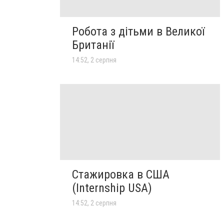
Робота з дітьми в Великої
Британії
14:52, 2 серпня
Стажировка в США
(Internship USA)
14:52, 2 серпня