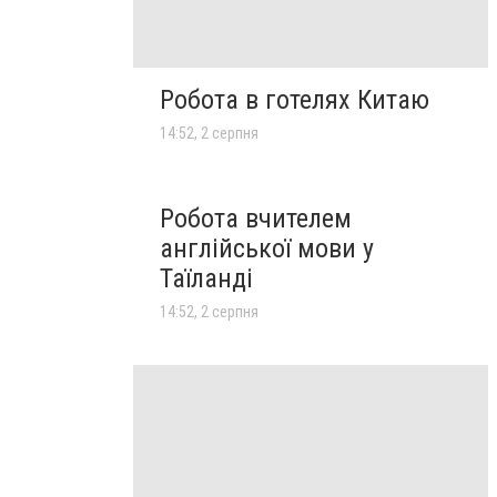
Робота в готелях Китаю
14:52, 2 серпня
Робота вчителем
англійської мови у
Таїланді
14:52, 2 серпня