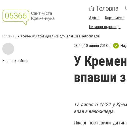
Головна
Афіша
Карта міста
Питання-відповідь
Головна
У Кременчуці травмувалися діти, впавши з велосипедів
08:40, 18 липня 2018 р.
Над
У Кремен
Харченко Иона
впавши з
17 липня о 16:22 у Крем
впав з велосипеда.
Лікарі поставили дитині