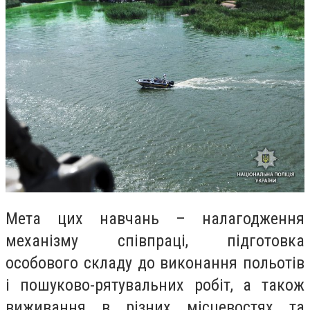
Мета цих навчань – налагодження
механізму співпраці, підготовка
особового складу до виконання польотів
і пошуково-рятувальних робіт, а також
виживання в різних місцевостях та