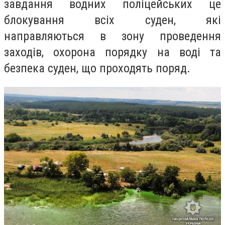
завдання водних поліцейських це
блокування всіх суден, які
направляються в зону проведення
заходів, охорона порядку на воді та
безпека суден, що проходять поряд.