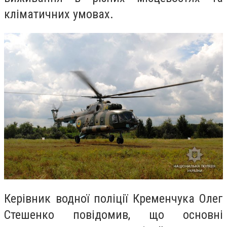
кліматичних умовах.
Керівник водної поліції Кременчука Олег
Стешенко повідомив, що основні