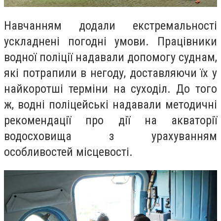
Навчанням додали екстремальності
ускладнені погодні умови. Працівники
водної поліції надавали допомогу суднам,
які потрапили в негоду, доставляючи їх у
найкоротші терміни на суходіл. До того
ж, водні поліцейські надавали методичні
рекомендації про дії на акваторії
водосховища з урахуванням
особливостей місцевості.