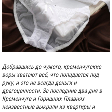
Добравшись до чужого, кременчугские
воры хватают всё, что попадается под
руку, и это не всегда деньги и
драгоценности. За последние два дня в
Кременчуге и Горишних Плавнях
неизвестные выкрали из квартиры и