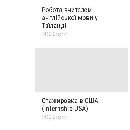
Робота вчителем
англійської мови у
Таїланді
14:52, 2 серпня
Стажировка в США
(Internship USA)
14:52, 2 серпня