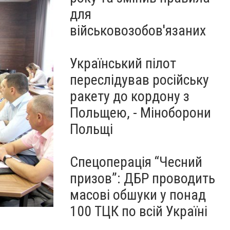
для
військовозобов'язаних
Український пілот
переслідував російську
ракету до кордону з
Польщею, - Міноборони
Польщі
Спецоперація “Чесний
призов”: ДБР проводить
масові обшуки у понад
100 ТЦК по всій Україні