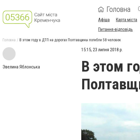
Головна
Афіша
Карта міста
Питання-відповідь
Головна
В этом году в ДТП на дорогах Полтавщины погибли 58 человек
15:15, 23 липня 2018 р.
В этом г
Эвелина Яблонська
Полтавщи