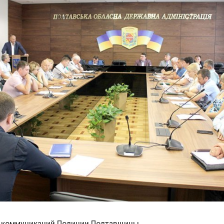
 коммуникаций Полиции Полтавщины.