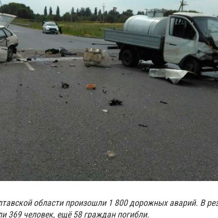
лтавской области произошли 1 800 дорожных аварий. В рез
и 369 человек, ещё 58 граждан погибли.