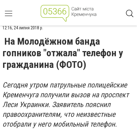
12:16, 24 липня 2018 р.
На Молодёжном банда
гопников "отжала" телефон у
гражданина (ФОТО)
Сегодня утром патрульные полицейские
Кременчуга получили вызов на проспект
Леси Украинки. Заявитель пояснил
правоохранителям, что неизвестные
отобрали у него мобильный телефон.