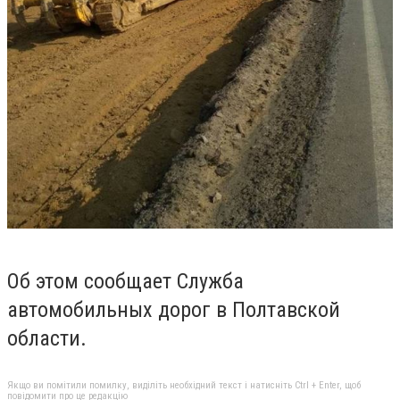
Об этом сообщает Служба
автомобильных дорог в Полтавской
области.
Якщо ви помітили помилку, виділіть необхідний текст і натисніть Ctrl + Enter, щоб
повідомити про це редакцію