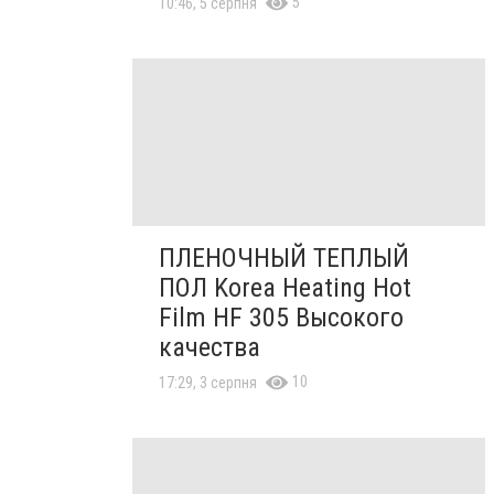
5
10:46, 5 серпня
ПЛЕНОЧНЫЙ ТЕПЛЫЙ
ПОЛ Korea Heating Hot
Film HF 305 Высокого
качества
10
17:29, 3 серпня