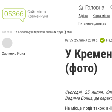
Головна
Афіша
Карта міста
Питання-відповідь
Головна
У Кременчуці перехожі виявили труп (фото)
09:55, 25 липня 2018 р.
Над
У Кремен
Харченко Иона
(фото)
Сьогодні, 25 липня, б
Вадима Бойка, де перехо
На місце події також ви