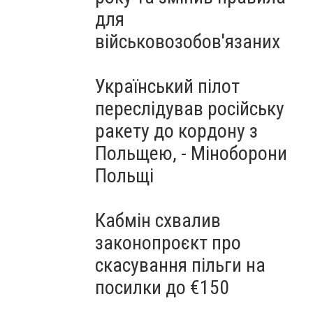
для
військовозобов'язаних
Український пілот
переслідував російську
ракету до кордону з
Польщею, - Міноборони
Польщі
Кабмін схвалив
законопроєкт про
скасування пільги на
посилки до €150