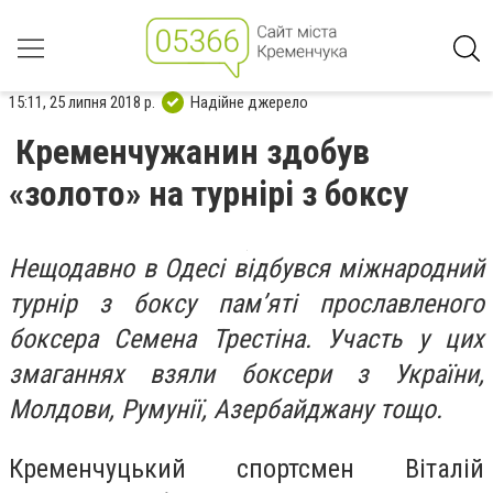
15:11, 25 липня 2018 р.
Надійне джерело
Кременчужанин здобув
«золото» на турнірі з боксу
Нещодавно в Одесі відбувся міжнародний
турнір з боксу пам’яті прославленого
боксера Семена Трестіна. Участь у цих
змаганнях взяли боксери з України,
Молдови, Румунії, Азербайджану тощо.
Кременчуцький спортсмен Віталій